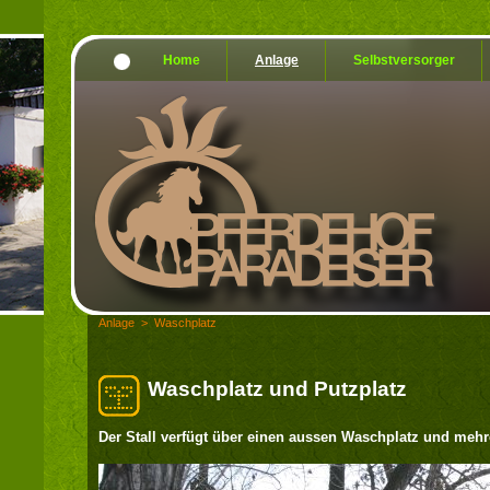
Home
Anlage
Selbstversorger
Anlage
>
Waschplatz
Waschplatz und Putzplatz
Der Stall verfügt über einen aussen Waschplatz und mehr