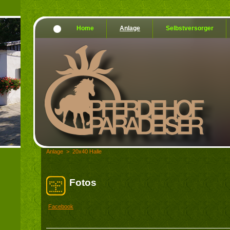
Home
Anlage
Selbstversorger
Anlage
>
20x40 Halle
Fotos
Facebook